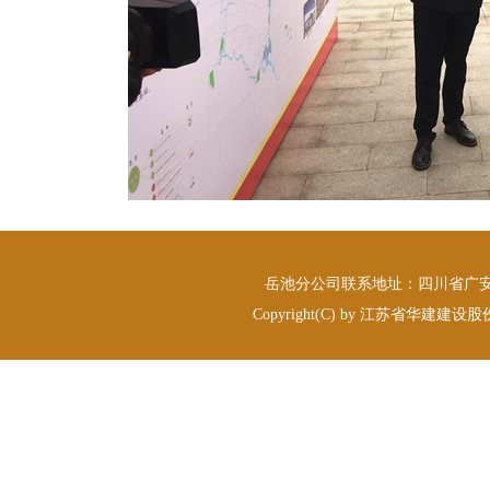
岳池分公司联系地址：四川省广安市岳
Copyright(C) by 江苏省华建建设股份有限