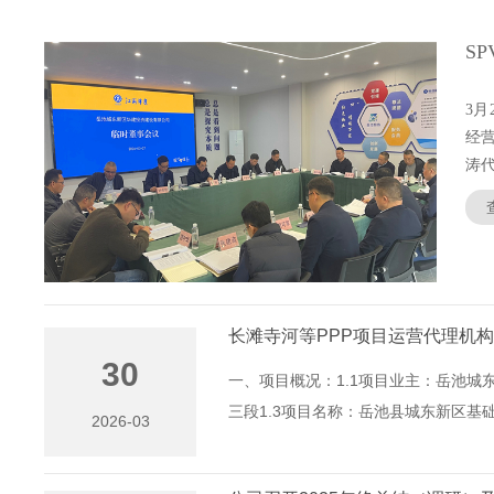
S
3
经
涛代.
长滩寺河等PPP项目运营代理机
30
一、项目概况：1.1项目业主：岳池城
三段1.3项目名称：岳池县城东新区基础.
2026-03