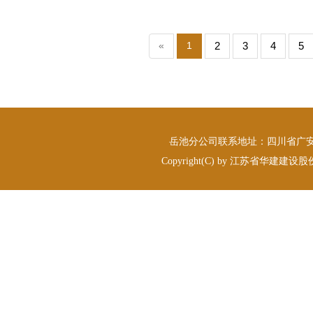
«
1
2
3
4
5
岳池分公司联系地址：四川省广安市岳
Copyright(C) by 江苏省华建建设股份有限