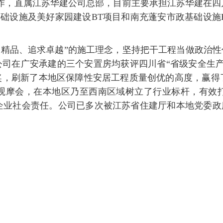
立运作，直属江苏华建公司总部，目前主要承担江苏华建在
基础设施及美好家园建设BT项目和南充蓬安市政基础设施
造精品、追求卓越”的施工理念，坚持把干工程当做政治性
公司在广安承建的三个安置房均获评四川省“省级安全生
”奖，刷新了本地区保障性安居工程质量创优的高度，赢得
观摩会，在本地区乃至西南区域树立了行业标杆，有效
业社会责任。公司已多次被江苏省住建厅和本地党委政府