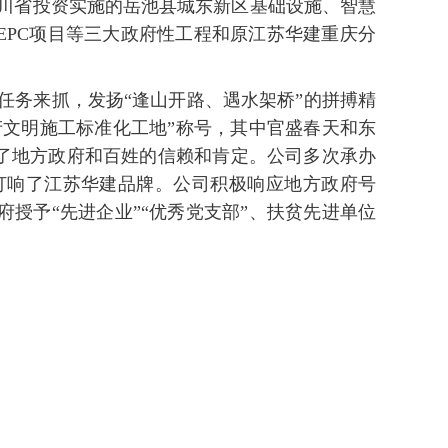
四川省投资实施的岳池县城东新区基础设施、智慧
EPC项目等三大政府性工程和原江苏华建重庆分
任务来抓，发扬“逢山开路、遇水架桥”的拼搏精
产文明施工标准化工地”称号，其中官盛春天和东
了地方政府和百姓的信赖和肯定。公司多次承办
打响了江苏华建品牌。公司积极响应地方政府号
授予“先进企业”“优秀党支部”、扶贫先进单位