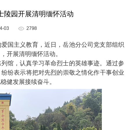
士陵园开展清明缅怀活动
4-03
2798
的爱国主义教育，近日，岳池分公司党支部组织
园，开展清明缅怀活动。
列馆，认真学习革命烈士的英雄事迹。通过参
，纷纷表示将把对先烈的崇敬之情化作干事创业
现稳健发展接续奋斗。