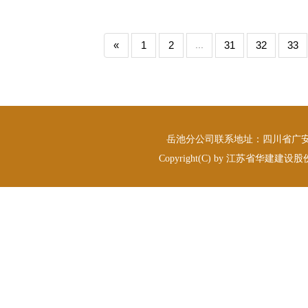
«
1
2
...
31
32
33
岳池分公司联系地址：四川省广安市岳
Copyright(C) by 江苏省华建建设股份有限