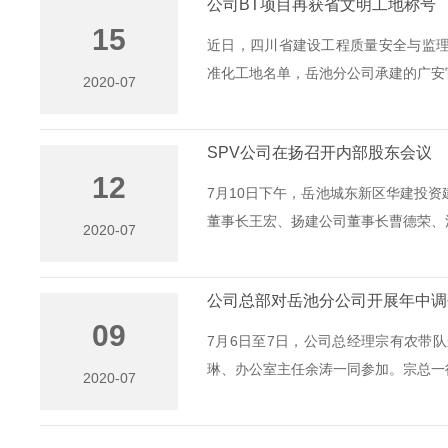
公司BT项目再获省文明工地称号
15
近日，四川省建设工程质量安全与监理协
准化工地名单，岳池分公司承建的广安官盛
2020-07
SPV公司在扬召开内部股东会议
12
7月10日下午，岳池城东新区华建投
董事长王宏、扬建公司董事长曹德荣、江
2020-07
公司总部对岳池分公司开展年中调
09
7月6日至7日，公司总经理宗有农带
琳、办公室主任余涛一同参加。宗总一行
2020-07