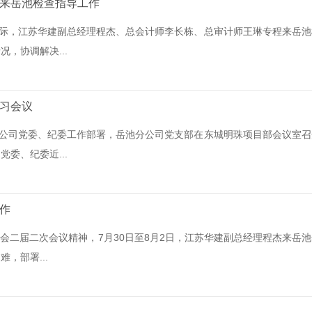
来岳池检查指导工作
之际，江苏华建副总经理程杰、总会计师李长栋、总审计师王琳专程来岳池
，协调解决...
习会议
股公司党委、纪委工作部署，岳池分公司党支部在东城明珠项目部会议室召
委、纪委近...
作
事会二届二次会议精神，7月30日至8月2日，江苏华建副总经理程杰来岳池
，部署...