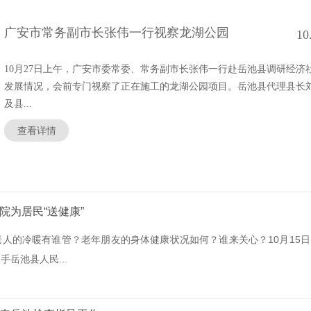
广安市常务副市长张伟一行视察龙湖公园
10
10月27日上午，广安市委常委、常务副市长张伟一行赴岳池县调研经济
发展情况，会前专门视察了正在施工的龙湖公园项目。岳池县代理县长
及县...
查看详情
院为居民“送健康”
人的冷暖有谁管？老年朋友的身体健康状况如何？谁来关心？10月15日
岳池县人民...